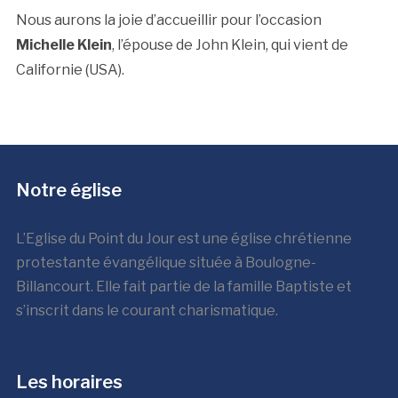
Nous aurons la joie d’accueillir pour l’occasion
Michelle Klein
, l’épouse de John Klein, qui vient de
Californie (USA).
Notre église
L’Eglise du Point du Jour est une église chrétienne
protestante évangélique située à Boulogne-
Billancourt. Elle fait partie de la famille Baptiste et
s’inscrit dans le courant charismatique.
Les horaires